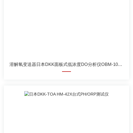
溶解氧变送器日本DKK面板式低浓度DO分析仪OBM-100H