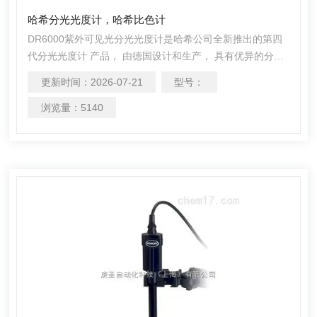
哈希分光光度计，哈希比色计
DR6000紫外可见光分光光度计是哈希公司全新推出的第四
代分光光度计 产品， 由德国设计和生产， 具有优异的分析
精度， 实现了结果可靠与高效测量 的双重标准。 准双光束
更新时间：
2026-07-21
型号：
分光光度计 直读式－直接读取浓度值 直观的中文菜单导航
系统以及7英寸的彩色触摸屏 可选配应用包， 包括对饮用
浏览量：
5140
水， 啤酒等的分析 快速扫描与简单的LIMS（实验室信息管
理系统） 结合， DR6000可以大大提高实验室的分析效率。