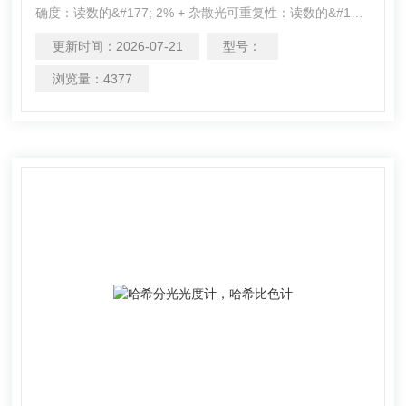
确度：读数的&#177; 2% + 杂散光可重复性：读数的&#177;
1%或者0.01NTU，取大者分辨率：在Z低测量范围时为
更新时间：
2026-07-21
型号：
0.01NTU“符合标准： 满足ISO7027，DIN EN 27027，DIN
38404和NFT9033 的要求认证：CE，CM
浏览量：
4377