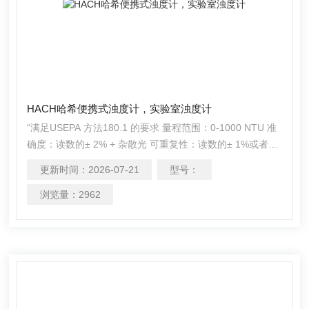
HACH哈希便携式浊度计，实验室浊度计
“满足USEPA 方法180.1 的要求 量程范围：0-1000 NTU 准
确度：读数的± 2% + 杂散光 可重复性：读数的± 1%或者
0.01NTU，取大者 分辨率：在Z低测量范围时为0.01NTU
更新时间：
2026-07-21
型号：
“符合标准： 满足ISO7027，DIN EN 27027，DIN 38404和
NFT9033 的要求 认证：CE，CMC认证 光源：LED 86
浏览量：
2962