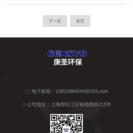
下一页
末页
电子邮箱：
15821884544@163.com
公司地址：上海市松江区银都西路215号