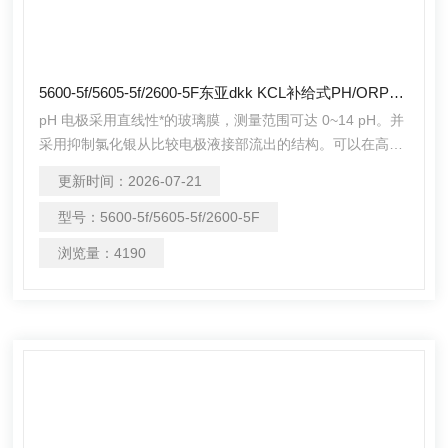
5600-5f/5605-5f/2600-5F东亚dkk KCL补给式PH/ORP电极5613-5F
pH 电极采用直线性*的玻璃膜，测量范围可达 0~14 pH。并
采用抑制氯化银从比较电极液接部流出的结构。可以在高
温、稀薄溶液、还原性溶液等各种测定条件下连续、稳定地
更新时间：
2026-07-21
测量。
型号：
5600-5f/5605-5f/2600-5F
浏览量：
4190