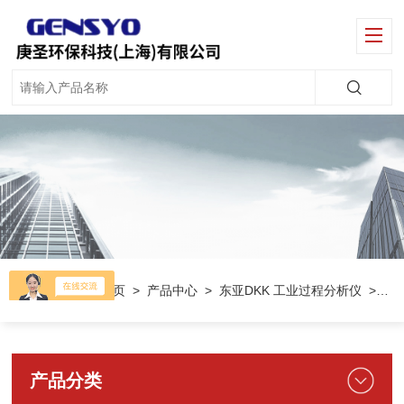
当前位置：
首页
>
产品中心
>
东亚DKK 工业过程分析仪
>
DK
产品分类