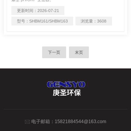
更新时间：
2026-07-21
型号：
SHBM161/SHBM163
浏览量：
3608
下一页
末页
电子邮箱：
15821884544@163.com