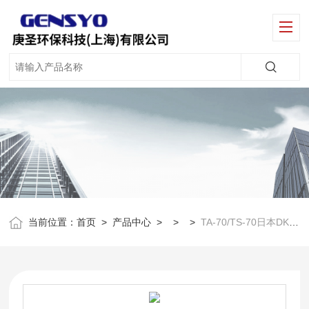
当前位置：
首页
>
产品中心
> > >
TA-70/TS-70日本DKK 滴定仪TP-70