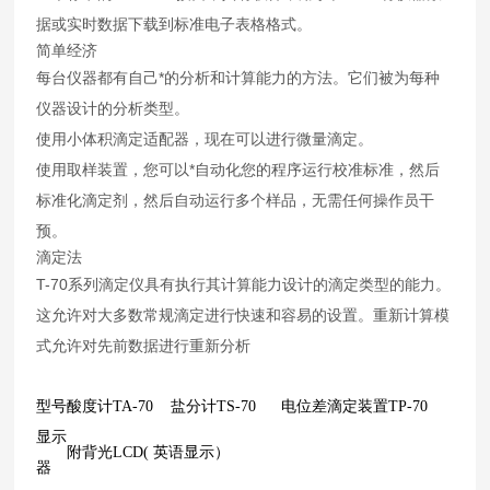
据或实时数据下载到标准电子表格格式。
简单经济
每台仪器都有自己*的分析和计算能力的方法。它们被为每种
仪器设计的分析类型。
使用小体积滴定适配器，现在可以进行微量滴定。
使用取样装置，您可以*自动化您的程序运行校准标准，然后
标准化滴定剂，然后自动运行多个样品，无需任何操作员干
预。
滴定法
T-70系列滴定仪具有执行其计算能力设计的滴定类型的能力。
这允许对大多数常规滴定进行快速和容易的设置。重新计算模
式允许对先前数据进行重新分析
型号
酸度计TA-70
盐分计TS-70
电位差滴定装置TP-70
显示
附背光LCD( 英语显示）
器