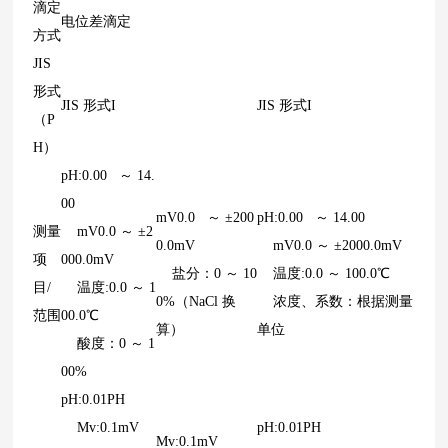
滴定
电位差滴定
方式
JIS
形式
JIS 形式I
JIS 形式I
（P
H）
pH:0.00 ～ 14.
00
mV0.0 ～ ±200
pH:0.00 ～ 14.00
测量
mV0.0 ～ ±2
0.0mV
mV0.0 ～ ±2000.0mV
项
000.0mV
盐分：0 ～ 10
温度:0.0 ～ 100.0℃
目/
温度:0.0 ～ 1
0%（NaCl 换
浓度、系数：根据测量
范围
00.0℃
算）
单位
酸度：0 ～ 1
00%
pH:0.01PH
Mv:0.1mV
pH:0.01PH
Mv:0.1mV