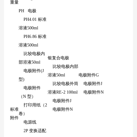
重量
PH 电极
PH4.01 标准
溶液500ml
PH6.86 标准
溶液500ml
比较电极内
银复合电极
部溶液50ml
比较电极内部
电极附件(J
溶液50ml
电极附件G
型)
比较电极外筒
电极附件J
电极附件
溶液RE-2 100ml
电极附件N
（N 型）
电极附件J
打印用纸（2
标准
电极附件N
卷）
附件
电源线
2P 变换适配