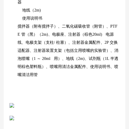
器
地线（2m)
使用说明书
搅拌器（附有搅拌子）、二氧化碳吸收管（附管）、PTF
E 管（黑）（2m)、电极座、注射器（棕色20ml) 电源
线、电极支架（支柱/ 柱塞）、注射器金属配件、2P 交换
适配器、注射器装置支架（包括立用喷嘴的实验管）、消
泡喷嘴（1 ～ 20ml 用）、地线（2m)、试剂瓶（1L 半透
明棕色塑料瓶）、喷嘴用清洁金属配件、使用说明书、喷
嘴清洁用管