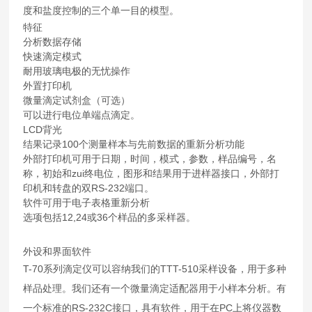
度和盐度控制的三个单一目的模型。
特征
分析数据存储
快速滴定模式
耐用玻璃电极的无忧操作
外置打印机
微量滴定试剂盒（可选）
可以进行电位单端点滴定。
LCD背光
结果记录100个测量样本与先前数据的重新分析功能
外部打印机可用于日期，时间，模式，参数，样品编号，名
称，初始和zui终电位，图形和结果用于进样器接口，外部打
印机和转盘的双RS-232端口。
软件可用于电子表格重新分析
选项包括12,24或36个样品的多采样器。
外设和界面软件
T-70系列滴定仪可以容纳我们的TTT-510采样设备，用于多种
样品处理。我们还有一个微量滴定适配器用于小样本分析。有
一个标准的RS-232C接口，具有软件，用于在PC上将仪器数