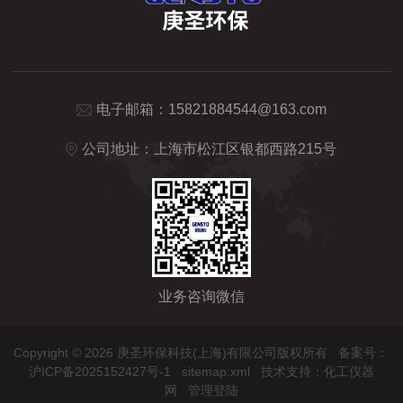
电子邮箱：
15821884544@163.com
公司地址：上海市松江区银都西路215号
业务咨询微信
Copyright © 2026 庚圣环保科技(上海)有限公司版权所有
备案号：
沪ICP备2025152427号-1
sitemap.xml
技术支持：
化工仪器
网
管理登陆