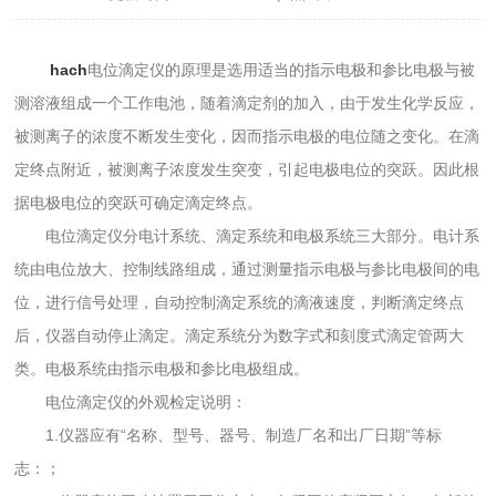
hach
电位滴定仪的原理是选用适当的指示电极和参比电极与被
测溶液组成一个工作电池，随着滴定剂的加入，由于发生化学反应，
被测离子的浓度不断发生变化，因而指示电极的电位随之变化。在滴
定终点附近，被测离子浓度发生突变，引起电极电位的突跃。因此根
据电极电位的突跃可确定滴定终点。
电位滴定仪分电计系统、滴定系统和电极系统三大部分。电计系
统由电位放大、控制线路组成，通过测量指示电极与参比电极间的电
位，进行信号处理，自动控制滴定系统的滴液速度，判断滴定终点
后，仪器自动停止滴定。滴定系统分为数字式和刻度式滴定管两大
类。电极系统由指示电极和参比电极组成。
电位滴定仪的外观检定说明：
1.仪器应有“名称、型号、器号、制造厂名和出厂日期”等标
志：；