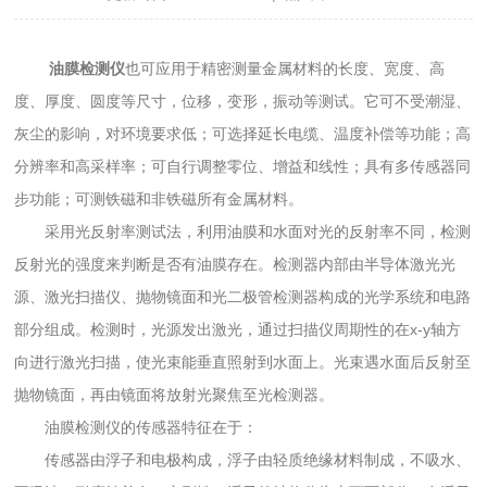
油膜检测仪
也可应用于精密测量金属材料的长度、宽度、高
度、厚度、圆度等尺寸，位移，变形，振动等测试。它可不受潮湿、
灰尘的影响，对环境要求低；可选择延长电缆、温度补偿等功能；高
分辨率和高采样率；可自行调整零位、增益和线性；具有多传感器同
步功能；可测铁磁和非铁磁所有金属材料。
采用光反射率测试法，利用油膜和水面对光的反射率不同，检测
反射光的强度来判断是否有油膜存在。检测器内部由半导体激光光
源、激光扫描仪、抛物镜面和光二极管检测器构成的光学系统和电路
部分组成。检测时，光源发出激光，通过扫描仪周期性的在x-y轴方
向进行激光扫描，使光束能垂直照射到水面上。光束遇水面后反射至
抛物镜面，再由镜面将放射光聚焦至光检测器。
油膜检测仪的传感器特征在于：
传感器由浮子和电极构成，浮子由轻质绝缘材料制成，不吸水、