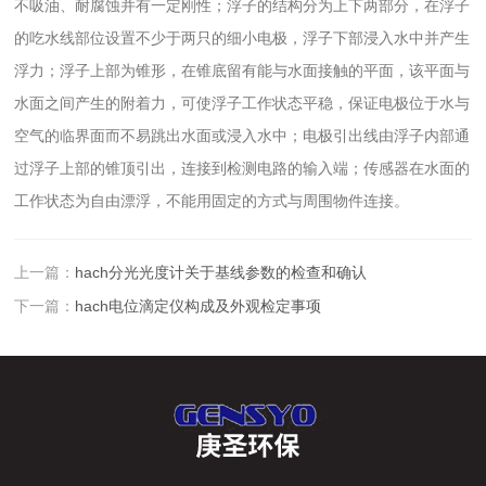
不吸油、耐腐蚀并有一定刚性；浮子的结构分为上下两部分，在浮子
的吃水线部位设置不少于两只的细小电极，浮子下部浸入水中并产生
浮力；浮子上部为锥形，在锥底留有能与水面接触的平面，该平面与
水面之间产生的附着力，可使浮子工作状态平稳，保证电极位于水与
空气的临界面而不易跳出水面或浸入水中；电极引出线由浮子内部通
过浮子上部的锥顶引出，连接到检测电路的输入端；传感器在水面的
工作状态为自由漂浮，不能用固定的方式与周围物件连接。
上一篇：
hach分光光度计关于基线参数的检查和确认
下一篇：
hach电位滴定仪构成及外观检定事项