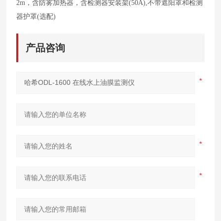
2m，含防雾加热器，含检测器安装架(50A),不带遮阳罩和检测
器护罩(选配)
产品咨询