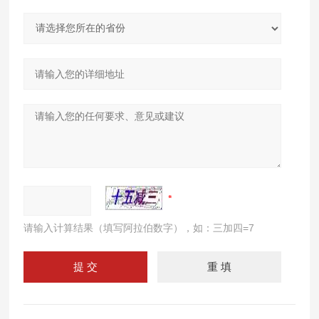
请输入计算结果（填写阿拉伯数字），如：三加四=7