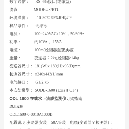
数字通信： RS-485接口(绝缘型)
协议: MODBUS/RTU
环境温度： -10-50℃ 95%RH以下
样品条件： 无结冰
电源： 100~240VAC±10%，50/60Hz
功率： 约10VA， 15VA
电缆： 100m(检测器至变换器)
重量： 变送器:2.2kg,检测器:14kg
变送器尺寸： 181(W)x 180(H)x95(D)mm
检测器尺寸： φ240x443(L)mm
电气接口： G1/2 x6
本安防爆型： SODL-1600 (Exia Ⅱ CT4)
ODL-1600 在线水上油膜监测仪
订购指南
纯水应用：
ODL1600-0-0010A1000B
配置说明:变送器安装：50A管装，电缆(变送器至检测器)：