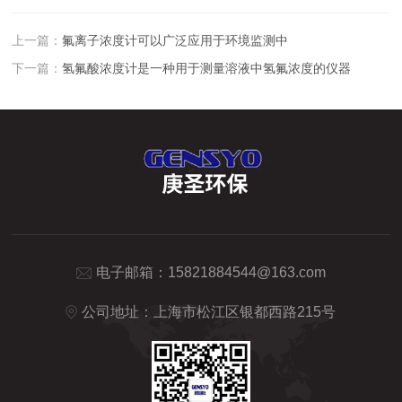
上一篇：
氟离子浓度计可以广泛应用于环境监测中
下一篇：
氢氟酸浓度计是一种用于测量溶液中氢氟浓度的仪器
电子邮箱：
15821884544@163.com
公司地址：上海市松江区银都西路215号