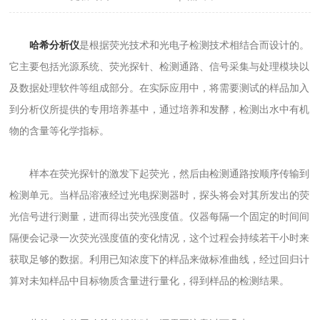
哈希分析仪
是根据荧光技术和光电子检测技术相结合而设计的。
它主要包括光源系统、荧光探针、检测通路、信号采集与处理模块以
及数据处理软件等组成部分。在实际应用中，将需要测试的样品加入
到分析仪所提供的专用培养基中，通过培养和发酵，检测出水中有机
物的含量等化学指标。
样本在荧光探针的激发下起荧光，然后由检测通路按顺序传输到
检测单元。当样品溶液经过光电探测器时，探头将会对其所发出的荧
光信号进行测量，进而得出荧光强度值。仪器每隔一个固定的时间间
隔便会记录一次荧光强度值的变化情况，这个过程会持续若干小时来
获取足够的数据。利用已知浓度下的样品来做标准曲线，经过回归计
算对未知样品中目标物质含量进行量化，得到样品的检测结果。