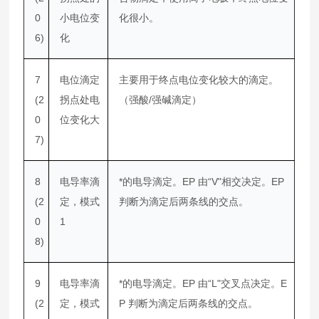
0
小电位变
化很小。
6)
化
7
电位滴定
主要用于终点电位变化较大的滴定。
(2
拐点处电
（强酸/强碱滴定）
0
位变化大
7)
8
电导率滴
*的电导滴定。EP 由“V"相交决定。EP
(2
定，模式
判断为滴定后两条线的交点。
0
1
8)
9
电导率滴
*的电导滴定。EP 由“L"交叉点决定。E
(2
定，模式
P 判断为滴定后两条线的交点。