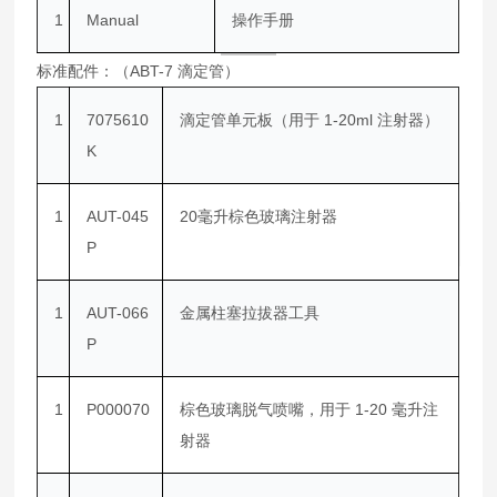
1
Manual
操作手册
标准配件：（ABT-7 滴定管）
1
7075610
滴定管单元板（用于 1-20ml 注射器）
K
1
AUT-045
20毫升棕色玻璃注射器
P
1
AUT-066
金属柱塞拉拔器工具
P
1
P000070
棕色玻璃脱气喷嘴，用于 1-20 毫升注
射器