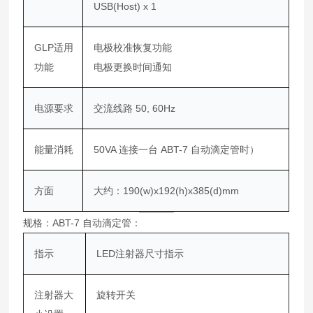
USB(Host) x 1
GLP适用
电极校准恢复功能
功能
电极更换时间通知
电源要求
交流线路 50, 60Hz
能量消耗
50VA 连接一台 ABT-7 自动滴定管时）
方面
大约：190(w)x192(h)x385(d)mm
规格：ABT-7 自动滴定管：
指示
LED注射器尺寸指示
注射器大
旋转开关