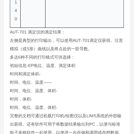
1
4
0
AUT-701 滴定仪的滴定结果：
左侧是典型的打印输出，可以使用AUT-701滴定仪获得。注意
模拟（或S形）曲线以及终点处的一阶导数。
多达6种不同的打印格式可供选择：
初始信息-EP电位、温度、滴定体积
时间和滴定体积-
时间、电位、温度——
时间、电位、温度、体积-
时间，体积-
时间、电位、温度、体积-
完整的文档可通过机载打印机/绘图仪以及LIMS系统的外部输
出获得。还有软件可用于将数据结果输出到PC，以便与标准
电子表格软件一起使用，以便进一步存储和调用或存档数据。