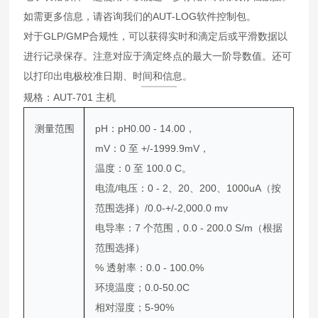
如需更多信息，请咨询我们的AUT-LOG软件控制包。
对于GLP/GMP合规性，可以获得实时和滴定后或平滑数据以
进行记录保存。注意对应于滴定终点的最大一阶导数值。还可
以打印出电极校准日期、时间和信息。
规格：AUT-701 主机
测量范围
pH：pH0.00 - 14.00，
mV：0 至 +/-1999.9mV，
温度：0 至 100.0 C。
电流/电压：0 - 2、20、200、1000uA（按
范围选择）/0.0-+/-2,000.0 mv
电导率：7 个范围，0.0 - 200.0 S/m（根据
范围选择）
% 透射率：0.0 - 100.0%
环境温度；0.0-50.0C
相对湿度；5-90%