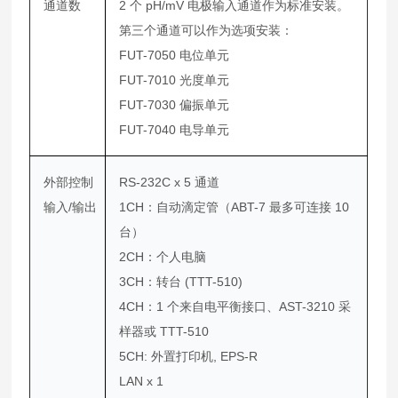
通道数
2 个 pH/mV 电极输入通道作为标准安装。
第三个通道可以作为选项安装：
FUT-7050 电位单元
FUT-7010 光度单元
FUT-7030 偏振单元
FUT-7040 电导单元
外部控制
RS-232C x 5 通道
输入/输出
1CH：自动滴定管（ABT-7 最多可连接 10
台）
2CH：个人电脑
3CH：转台 (TTT-510)
4CH：1 个来自电平衡接口、AST-3210 采
样器或 TTT-510
5CH: 外置打印机, EPS-R
LAN x 1