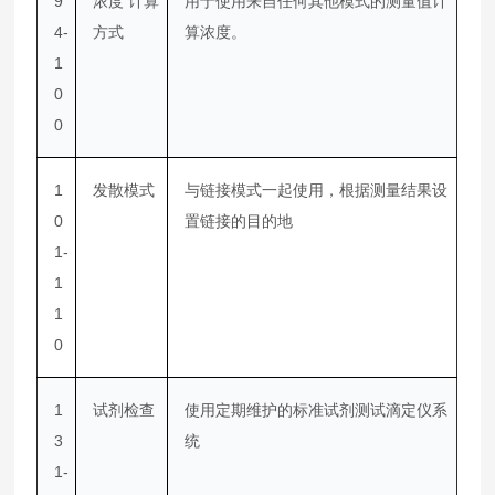
9
浓度 计算
用于使用来自任何其他模式的测量值计
4-
方式
算浓度。
1
0
0
1
发散模式
与链接模式一起使用，根据测量结果设
0
置链接的目的地
1-
1
1
0
1
试剂检查
使用定期维护的标准试剂测试滴定仪系
3
统
1-