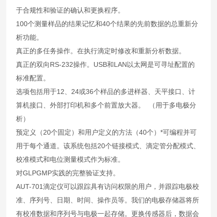
于合规性和验证的确认和更换程序。
100个测量样品的结果记忆和40个结果的先前数据的总重新分
析功能。
真正的多任务操作。在执行滴定时修改和重新分析数据。
真正的双向RS-232操作。USB和LAN以太网是可寻址配置的
标准配置
。
选项包括用于12、24或36个样品的多进样器、天平接口、计
算机接口、外部打印机和多个前置放大器
。
（用于多电极分
析）
预定义（20个固定）和用户定义的方法（40个）*可编程并可
用于每个通道。该系统包括20个链接模式、滴定管分配模式、
校准模式和电位测量模式作为标准。
对GLPGMP实践的完整验证支持
。
AUT-701滴定仪可以跟踪具有访问权限的用户，并跟踪电极校
准、序列号、日期、时间、操作员等。我们的电极存储器将所
有校准数据和序列号与电极一起存储。更换传感器后，数据会