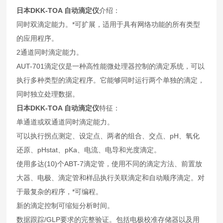
日本DKK-TOA 自动滴定仪
介绍：
同时双滴定能力。*可扩展，适用于具有网络功能的所有类型
的应用程序。
2通道同时滴定能力。
AUT-701滴定仪是一种高性能微处理器控制的滴定系统，可以
执行多种类型的滴定程序。它能够同时运行两个单独的滴定，
同时独立处理数据。
日本DKK-TOA 自动滴定仪
特征：
单通道或双通道同时滴定能力
。
可以执行拐点测定、设定点、两者的组合、交点、pH、氧化
还原、pHstat、pKa、电流、电导和光度滴定。
使用多达(10)个ABT-7滴定管，使用不同的滴定方法、前置放
大器、电极、滴定管和样品执行关联滴定和自动顺序滴定。对
于最复杂的程序，*可编程。
新的滴定控制可缩短分析时间。
数据跟踪/GLP要求的完整验证。包括电极校准存储器以及用