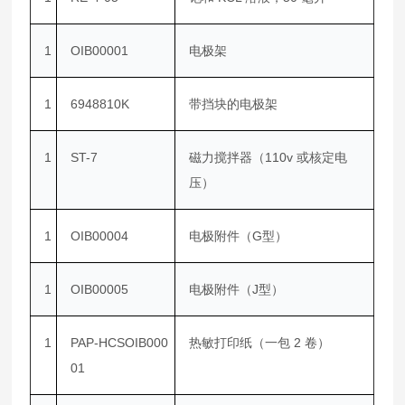
1
OIB00001
电极架
1
6948810K
带挡块的电极架
1
ST-7
磁力搅拌器（110v 或核定电
压）
1
OIB00004
电极附件（G型）
1
OIB00005
电极附件（J型）
1
PAP-HCSOIB000
热敏打印纸（一包 2 卷）
01