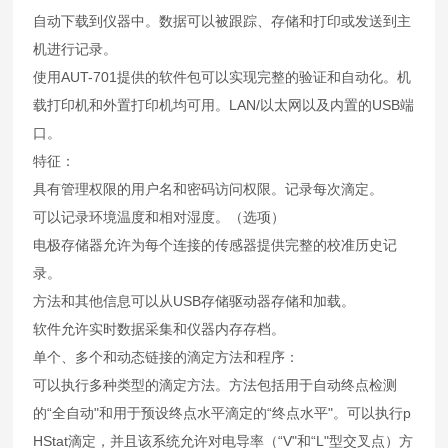
自动下载到仪器中。数据可以被跟踪、存储和打印或发送到主
机进行记录。
使用AUT-701提供的软件包可以实现完整的验证和自动化。机
载打印机和外置打印机均可用。LAN/以太网以及内置的USB端
口。
特征：
具有管理权限的用户名和密码访问权限。记录每次滴定
。
可以记录环境温度和相对湿度
。
（选项）
电极存储器允许为每个连接的传感器提供完整的校准历史记
录。
方法和其他信息可以从USB存储驱动器存储和加载。
软件允许实时数据采集和仪器内存存档。
单个、多个和动态链接的滴定方法和程序：
可以执行多种类型的滴定方法。方法包括用于自动终点检测
的“全自动"和用于预设终点水平滴定的“终点水平"。可以执行p
HStat滴定，并且该系统允许对电导率（“V"和“L"型交叉点）方