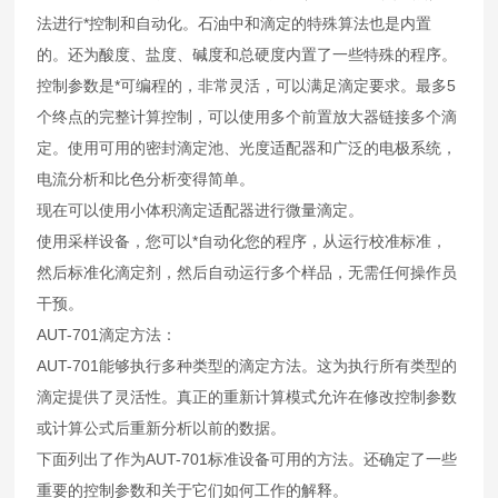
法进行*控制和自动化。石油中和滴定的特殊算法也是内置
的。还为酸度、盐度、碱度和总硬度内置了一些特殊的程序。
控制参数是*可编程的，非常灵活，可以满足滴定要求。最多5
个终点的完整计算控制，可以使用多个前置放大器链接多个滴
定。使用可用的密封滴定池、光度适配器和广泛的电极系统，
电流分析和比色分析变得简单。
现在可以使用小体积滴定适配器进行微量滴定。
使用采样设备，您可以*自动化您的程序，从运行校准标准，
然后标准化滴定剂，然后自动运行多个样品，无需任何操作员
干预。
AUT-701滴定方法：
AUT-701能够执行多种类型的滴定方法。这为执行所有类型的
滴定提供了灵活性。真正的重新计算模式允许在修改控制参数
或计算公式后重新分析以前的数据。
下面列出了作为AUT-701标准设备可用的方法。还确定了一些
重要的控制参数和关于它们如何工作的解释。