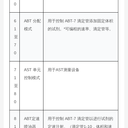
0
6
ABT 分配
用于控制 ABT-7 滴定管添加固定体积
1
模式
的试剂。*可编程的速率、滴定管等。
至
7
0
7
AST 单元
用于AST测量设备
1
控制模式
至
8
0
8
ABT定速
用于控制 ABT-7 滴定管以进行试剂的
1
喷油器
定速注射。（滴定管1-10，体积和速