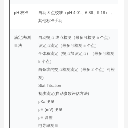
pH 校准
自动 3 点校准（pH 4.01、6.86、9.18），
其他标准手动
滴定法/测
自动拐点 终点检测（最多可检测 5 个点）
量法
设定点滴定（最多可检测 5 个点）
全体积滴定（拐点加设定点）（最多可检测
5 个点）
两条线的交点检测滴定（最多 2 个点）可检
测)
Stat Titration
初步滴定(自动参数评估方法)
pKa 测量
pH (mV) 测量
pH 调整
电导率测量