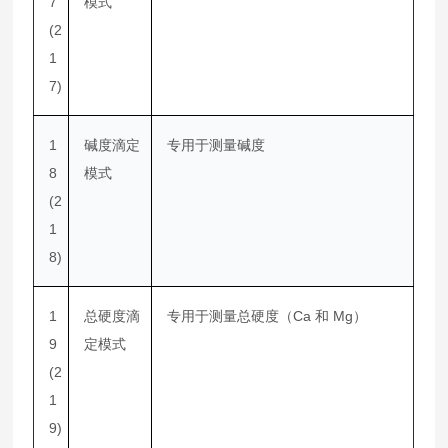
7
模式
(2
1
7)
1
碱度滴定
专用于测量碱度
8
模式
(2
1
8)
1
总硬度滴
专用于测量总硬度（Ca 和 Mg）
9
定模式
(2
1
9)