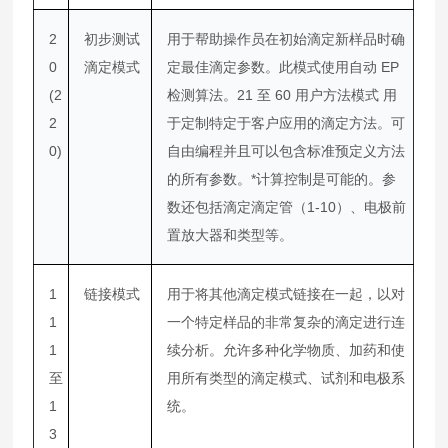
2
初步测试
用于帮助操作员在初始滴定新样品时确
0
滴定模式
定最佳滴定参数。此模式使用自动 EP
(2
检测算法。21 至 60 用户方法模式 用
2
于定制特定于客户应用的滴定方法。可
0)
自由编程并且可以包含标准预定义方法
的所有参数。*计算控制是可能的。参
数还包括滴定滴定管（1-10）、电极前
置放大器和类型等。
1
链接模式
用于将其他滴定模式链接在一起，以对
1
一个特定样品的非常复杂的滴定进行连
1
续分析。允许多种化学物质、加药和使
至
用所有类型的滴定模式、试剂和电极系
1
统。
3