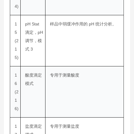
4)
1
pH Stat
样品中弱缓冲作用的 pH 统计分析。
5
滴定，pH
(2
调节，模
1
式 3
5)
1
酸度滴定
专用于测量酸度
6
模式
(2
1
6)
1
盐度滴定
专用于测量盐度