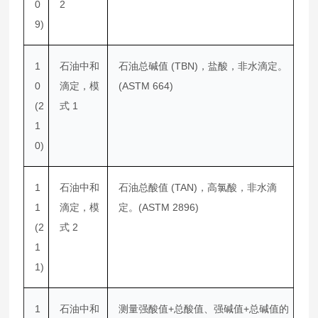
0
2
9)
1
石油中和
石油总碱值 (TBN)，盐酸，非水滴定。
0
滴定，模
(ASTM 664)
(2
式 1
1
0)
1
石油中和
石油总酸值 (TAN)，高氯酸，非水滴
1
滴定，模
定。(ASTM 2896)
(2
式 2
1
1)
1
石油中和
测量强酸值+总酸值、强碱值+总碱值的