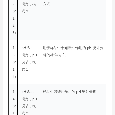
2
滴定，模
方式
(2
式 3
1
2
3)
1
pH Stat
用于样品中未知缓冲作用的 pH 统计分
3
滴定，pH
析的标准模式。
(2
调节，模
1
式 1
3)
1
pH Stat
样品中强缓冲作用的 pH 统计分析。
4
滴定，pH
(2
调节，模
1
式 2