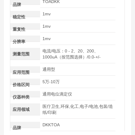
TOADKK
品牌
1mv
稳定性
1mv
重复性
1mv
分辨率
电流/电压：0 - 2、20、200、
测量范围
1000uA（按范围选择）/0.0-+/-
通用型
应用范围
5万-10万
价格区间
通用电位滴定仪
仪器种类
医疗卫生,环保,化工,电子/电池,包装/造
应用领域
纸/印刷
DKKTOA
品牌