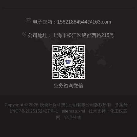
电子邮箱：
15821884544@163.com
公司地址：上海市松江区银都西路215号
业务咨询微信
Copyright © 2026 庚圣环保科技(上海)有限公司版权所有
备案号：
沪ICP备2025152427号-1
sitemap.xml
技术支持：
化工仪器
网
管理登陆