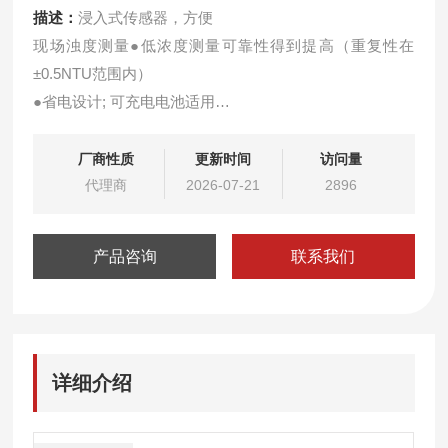
描述：
浸入式传感器，方便
现场浊度测量●低浓度测量可靠性得到提高（重复性在
±0.5NTU范围内）
●省电设计; 可充电电池适用
●防水设计（IP67：1米深，长达30分钟）
厂商性质
更新时间
访问量
代理商
2026-07-21
2896
产品咨询
联系我们
详细介绍