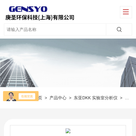
当前位置：
首页
>
产品中心
>
东亚DKK 实验室分析仪
>
DKK 