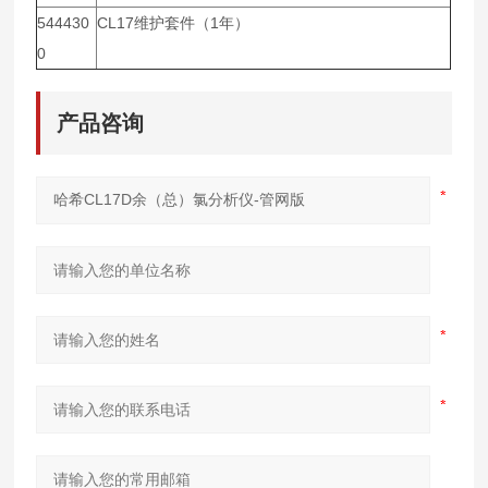
544430
CL17
维护套件（1年）
0
产品咨询