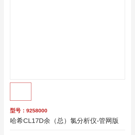
型号：9258000
哈希CL17D余（总）氯分析仪-管网版