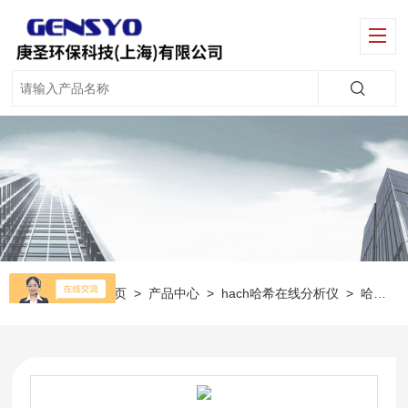
当前位置：
首页
>
产品中心
>
hach哈希在线分析仪
>
哈希HACH消毒剂在线分析仪