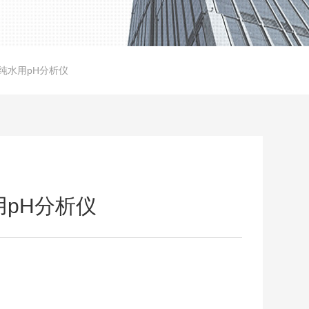
h高纯水用pH分析仪
用pH分析仪