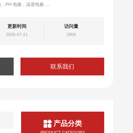
，PH 电极，温度电极
好
更新时间
访问量
，不需要维护
2026-07-21
2806
要任何其他设施
电塑料——抗腐蚀，全接地系统
联系我们
产品分类
PRODUCT CATEGORY