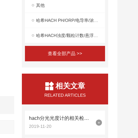
其他
哈希HACH PH/ORP/电导率/浓度在线分析仪
哈希HACH浊度/颗粒计数/悬浮物/MLSS在线分析仪
查看全部产品 >>
相关文章
RELATED ARTICLES
hach分光光度计的相关检验事项解析
+
2019-11-20