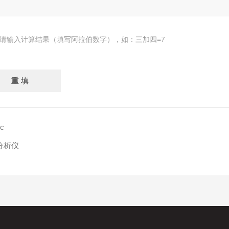
请输入计算结果（填写阿拉伯数字），如：三加四=7
c
分析仪