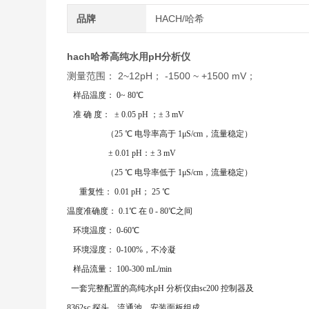
品牌
HACH/哈希
hach哈希高纯水用pH分析仪
测量范围： 2~12pH； -1500 ~ +1500 mV；
样品温度： 0~ 80℃
准 确 度： ± 0.05 pH ；± 3 mV
（25 ℃ 电导率高于 1μS/cm，流量稳定）
± 0.01 pH：± 3 mV
（25 ℃ 电导率低于 1μS/cm，流量稳定）
重复性： 0.01 pH； 25 ℃
温度准确度： 0.1℃ 在 0 - 80℃之间
环境温度： 0-60℃
环境湿度： 0-100%，不冷凝
样品流量： 100-300 mL/min
一套完整配置的高纯水pH 分析仪由sc200 控制器及
8362sc 探头，流通池，安装面板组成。