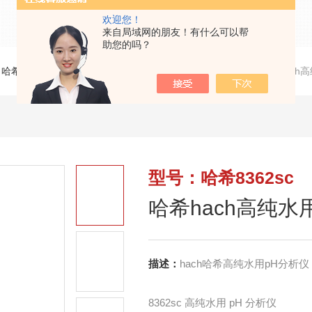
欢迎您！
来自局域网的朋友！有什么可以帮
助您的吗？
>
哈希HACH PH/ORP/电导率/浓度在线分析仪
>
哈希8362sc哈希hac
型号：哈希8362sc
哈希hach高纯水
描述：
hach哈希高纯水用pH分析仪
8362sc 高纯水用 pH 分析仪