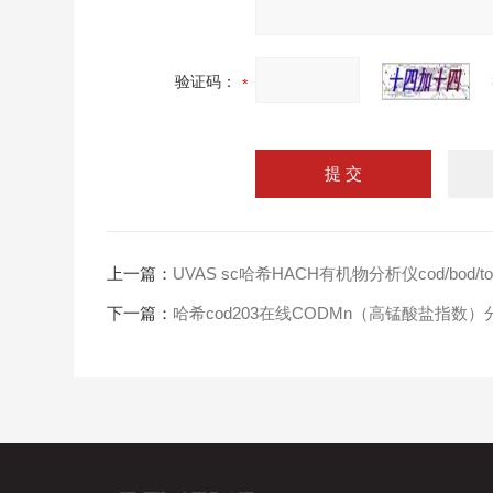
验证码：
上一篇：
UVAS sc哈希HACH有机物分析仪cod/bod/to
下一篇：
哈希cod203在线CODMn（高锰酸盐指数）