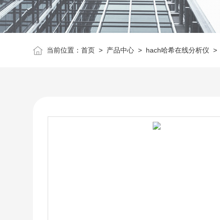
当前位置：
首页
>
产品中心
>
hach哈希在线分析仪