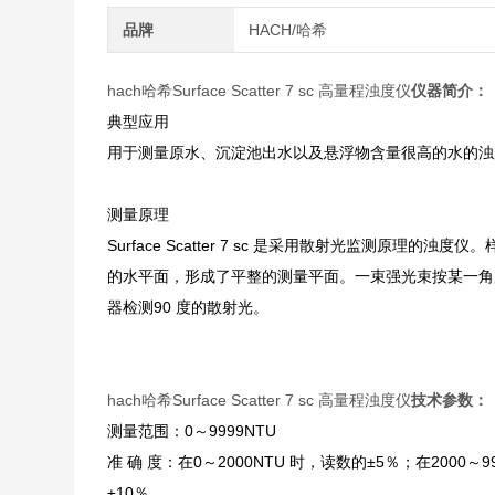
品牌
HACH/哈希
hach哈希Surface Scatter 7 sc 高量程浊度仪
仪器简介：
典型应用
用于测量原水、沉淀池出水以及悬浮物含量很高的水的浊度
测量原理
Surface Scatter 7 sc 是采用散射光监测原
的水平面，形成了平整的测量平面。一束强光束按某一角
器检测90 度的散射光。
hach哈希Surface Scatter 7 sc 高量程浊度仪
技术参数：
测量范围：0～9999NTU
准 确 度：在0～2000NTU 时，读数的±5％；在2000～9
±10％