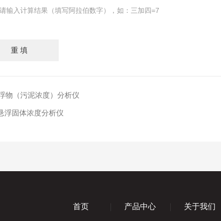
请输入计算结果（填写阿拉伯数字），如：三加四=7
度 / 悬浮物（污泥浓度）分析仪
浊度和悬浮固体浓度分析仪
首页
产品中心
关于我们