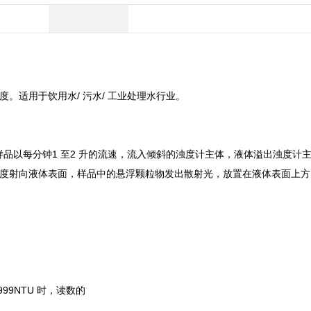
。适用于饮用水/ 污水/ 工业处理水行业。
理的浊度仪。样品以每分钟1 至2 升的流速，流入倾斜的浊度计主体，液体溢出浊度计
度射向液体表面，样品中的悬浮颗粒物发出散射光，放置在液体表面上方
999NTU 时，读数的