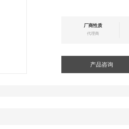
厂商性质
代理商
产品咨询