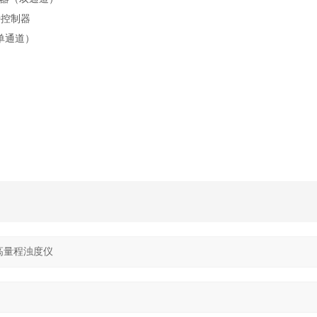
00控制器
器（单通道）