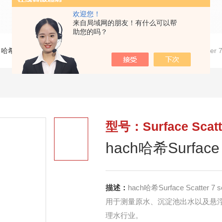
欢迎您！
来自局域网的朋友！有什么可以帮
助您的吗？
>
哈希HACH浊度/颗粒计数/悬浮物/MLSS在线分析仪
>
Surface Scatte
型号：Surface Scatte
hach哈希Surface
描述：
hach哈希Surface Scatte
用于测量原水、沉淀池出水以及悬浮
理水行业。