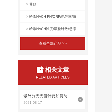
其他
哈希HACH PH/ORP/电导率/浓度在线分析仪
哈希HACH浊度/颗粒计数/悬浮物/MLSS在线分析仪
查看全部产品 >>
相关文章
RELATED ARTICLES
紫外分光光度计要如何防潮？
+
2021-08-17