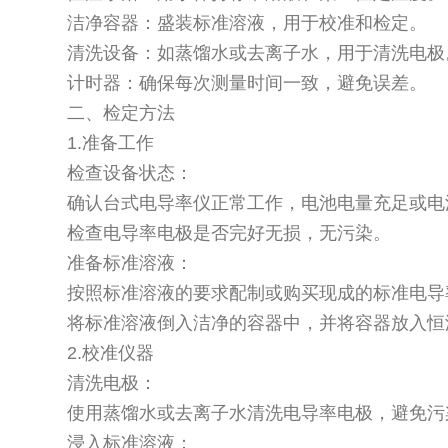
洁净容器：盛装标准溶液，用于校准和检定。
清洗设备：如蒸馏水或去离子水，用于清洗电
计时器：确保每次测量时间一致，避免误差。
二、检定方法
1.准备工作
检查设备状态：
确认台式电导率仪正常工作，电池电量充足或
检查电导率电极是否完好无损，无污染。
准备标准溶液：
按照标准溶液的要求配制或购买现成的标准电
将标准溶液倒入洁净的容器中，并将容器放入恒
2.校准仪器
清洗电极：
使用蒸馏水或去离子水清洗电导率电极，避免
浸入标准溶液：