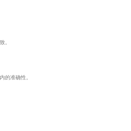
一致。
围内的准确性。