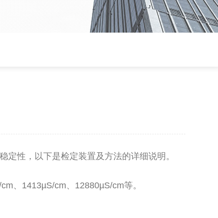
和稳定性，以下是检定装置及方法的详细说明。
13µS/cm、12880µS/cm等。