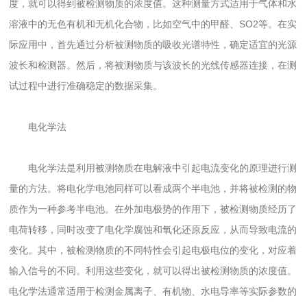
度，就可以得到被检测物质的浓度值。这种测量方式适用于气体和水
溶液中的无色有机和无机化合物，比如空气中的甲醛、SO2等。在实
际应用中，首先通过分析被测物质的吸收光谱特性，确定适宜的光源
波长和检测器。然后，将被测物质与该波长的光线传感器连接，在测
试过程中进行准确稳定的数据采集。
电化学法
电化学法是利用被测物质在电解液中引起电流变化的原理进行测
量的方法。将电化学电池同样可以看成两个半电池，并将被检测的物
质作为一种参考半电池。在外加电极势的作用下，被检测物质经历了
电荷转移，同时改变了电化学腐蚀和氧化还原反应，从而导致电流的
变化。其中，被检测物质的不同特性会引起电极电位的变化，对应着
输入信号的不同。利用这些变化，就可以得出被检测物质的浓度值。
电化学法通常适用于检测金属离子、有机物、水电导率等实际参数的