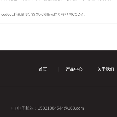
od60a耗氧量测定仪显示其吸光度及样品的COD值。
首页
产品中心
关于我们
电子邮箱：
15821884544@163.com