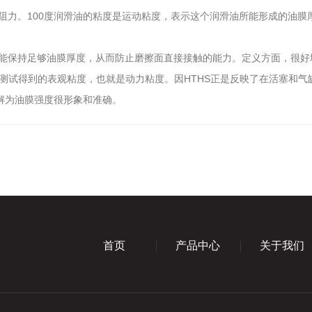
力。100度润滑油的粘度是运动粘度，表示这个润滑油所能形成的油膜厚
保持足够油膜厚度，从而防止磨擦面直接接触的能力。定义方面，很好
管粘度测试得到的表观粘度，也就是动力粘度。因HTHS正是反映了在活塞
解为油膜强度很形象和准确。
首页
产品中心
关于我们