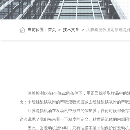
当前位置：
首页
>
技术文章
>
油膜检测仪测定原理是
油膜检测仪在PH值≤2的条件下，用正己烷萃取样品中的油
比；未经硅酸镁吸附的萃取液吸光度减去经硅酸镁吸附的萃取
油膜是指机油在发动机中形成的保护膜，任何时候都会存在
这么说呢？我们先来看一下粘度的定义。粘度是流体的内部阻
因此，当发动机运转时，只有油膜不破才能保护好发动机。如