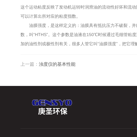
这个运动粘度反映了发动机运转时润滑油的流动性好坏和流动阻
可以计算出所对应的粘度指数。
油膜强度，是这样定义的：油膜具有抵抗压力不破裂，并能
数，叫“HTHS”。这个参数是油液在150℃时候通过毛细
加的油性剂或极性剂有关，很多人管它叫“油膜强度”，把它理
上一篇：
浊度仪的基本性能